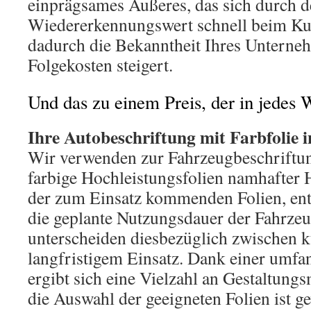
einprägsames Äußeres, das sich durch 
Wiedererkennungswert schnell beim Ku
dadurch die Bekanntheit Ihres Unterne
Folgekosten steigert.
Und das zu einem Preis, der in jedes 
Ihre Autobeschriftung mit Farbfolie i
Wir verwenden zur Fahrzeugbeschriftun
farbige Hochleistungsfolien namhafter H
der zum Einsatz kommenden Folien, ent
die geplante Nutzungsdauer der Fahrze
unterscheiden diesbezüglich zwischen ku
langfristigem Einsatz. Dank einer umf
ergibt sich eine Vielzahl an Gestaltung
die Auswahl der geeigneten Folien ist ge